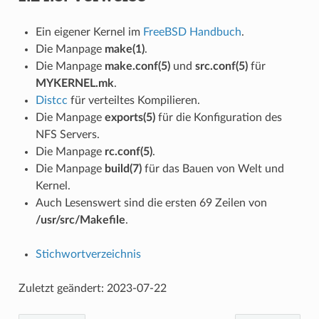
Ein eigener Kernel im
FreeBSD Handbuch
.
Die Manpage
make(1)
.
Die Manpage
make.conf(5)
und
src.conf(5)
für
MYKERNEL.mk
.
Distcc
für verteiltes Kompilieren.
Die Manpage
exports(5)
für die Konfiguration des
NFS Servers.
Die Manpage
rc.conf(5)
.
Die Manpage
build(7)
für das Bauen von Welt und
Kernel.
Auch Lesenswert sind die ersten 69 Zeilen von
/usr/src/Makefile
.
Stichwortverzeichnis
Zuletzt geändert: 2023-07-22