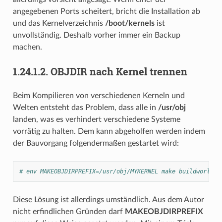
angegebenen Ports scheitert, bricht die Installation ab
und das Kernelverzeichnis
/boot/kernels
ist
unvollständig. Deshalb vorher immer ein Backup
machen.
1.24.1.2.
OBJDIR nach Kernel trennen
Beim Kompilieren von verschiedenen Kerneln und
Welten entsteht das Problem, dass alle in
/usr/obj
landen, was es verhindert verschiedene Systeme
vorrätig zu halten. Dem kann abgeholfen werden indem
der Bauvorgang folgendermaßen gestartet wird:
# env MAKEOBJDIRPREFIX=/usr/obj/MYKERNEL make buildworld b
Diese Lösung ist allerdings umständlich. Aus dem Autor
nicht erfindlichen Gründen darf
MAKEOBJDIRPREFIX