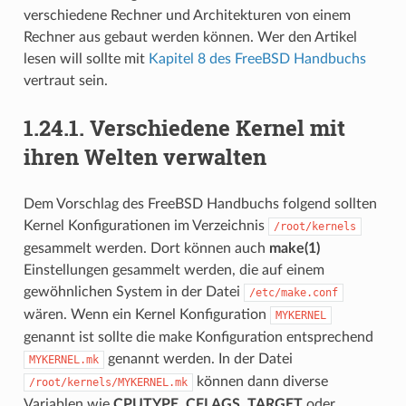
verschiedene Rechner und Architekturen von einem
Rechner aus gebaut werden können. Wer den Artikel
lesen will sollte mit
Kapitel 8 des FreeBSD Handbuchs
vertraut sein.
1.24.1.
Verschiedene Kernel mit
ihren Welten verwalten
Dem Vorschlag des FreeBSD Handbuchs folgend sollten
Kernel Konfigurationen im Verzeichnis
/root/kernels
gesammelt werden. Dort können auch
make(1)
Einstellungen gesammelt werden, die auf einem
gewöhnlichen System in der Datei
/etc/make.conf
wären. Wenn ein Kernel Konfiguration
MYKERNEL
genannt ist sollte die make Konfiguration entsprechend
genannt werden. In der Datei
MYKERNEL.mk
können dann diverse
/root/kernels/MYKERNEL.mk
Variablen wie
CPUTYPE
,
CFLAGS
,
TARGET
oder