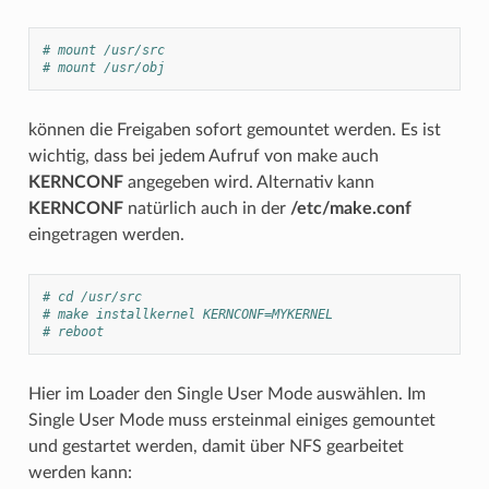
# mount /usr/src
# mount /usr/obj
können die Freigaben sofort gemountet werden. Es ist
wichtig, dass bei jedem Aufruf von make auch
KERNCONF
angegeben wird. Alternativ kann
KERNCONF
natürlich auch in der
/etc/make.conf
eingetragen werden.
# cd /usr/src
# make installkernel KERNCONF=MYKERNEL
# reboot
Hier im Loader den Single User Mode auswählen. Im
Single User Mode muss ersteinmal einiges gemountet
und gestartet werden, damit über NFS gearbeitet
werden kann: