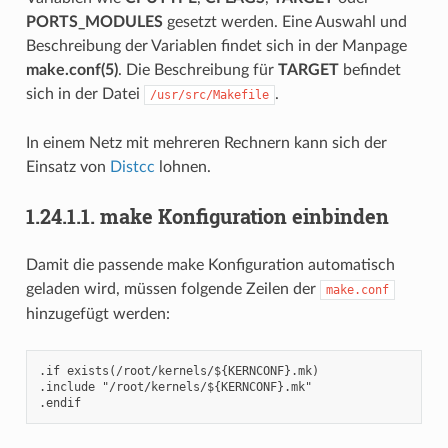
PORTS_MODULES
gesetzt werden. Eine Auswahl und
Beschreibung der Variablen findet sich in der Manpage
make.conf(5)
. Die Beschreibung für
TARGET
befindet
sich in der Datei
.
/usr/src/Makefile
In einem Netz mit mehreren Rechnern kann sich der
Einsatz von
Distcc
lohnen.
1.24.1.1.
make Konfiguration einbinden
Damit die passende make Konfiguration automatisch
geladen wird, müssen folgende Zeilen der
make.conf
hinzugefügt werden:
.if exists(/root/kernels/${KERNCONF}.mk)

.include "/root/kernels/${KERNCONF}.mk"
