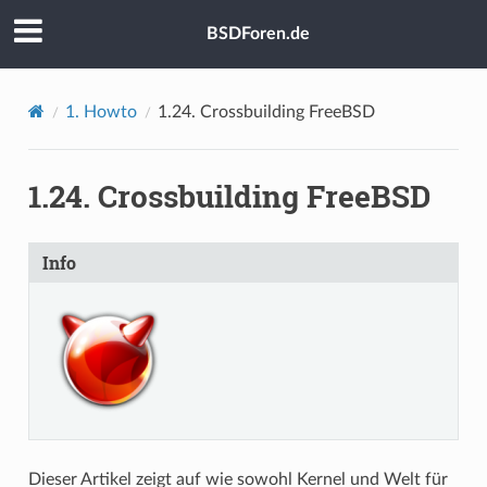
BSDForen.de
1.
Howto
1.24.
Crossbuilding FreeBSD
1.24.
Crossbuilding FreeBSD
Info
Dieser Artikel zeigt auf wie sowohl Kernel und Welt für